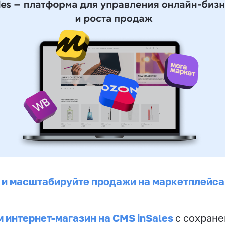
 и масштабируйте продажи на маркетплейса
 интернет-магазин на CMS inSales
с сохран