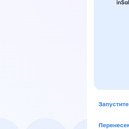
Запустите
Перенесем