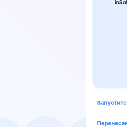
Запустите
Перенесем