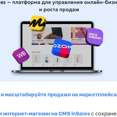
 и масштабируйте продажи на маркетплейса
 интернет-магазин на CMS inSales
с сохран