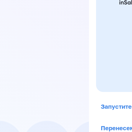
Запустите
Перенесем