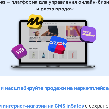
 и масштабируйте продажи на маркетплейса
 интернет-магазин на CMS inSales
с сохран