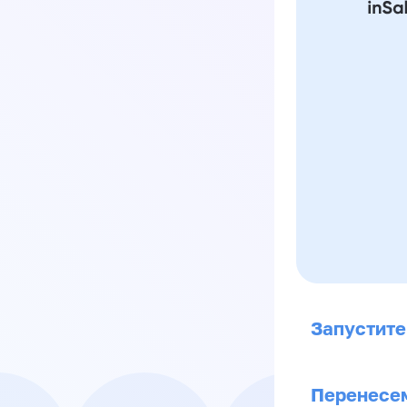
Запустите
Перенесем