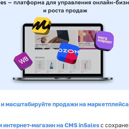
 и масштабируйте продажи на маркетплейса
 интернет-магазин на CMS inSales
с сохран