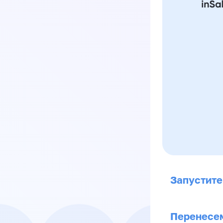
Запустите
Перенесем