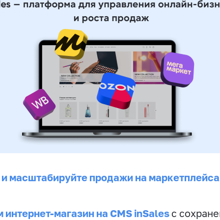
 и масштабируйте продажи на маркетплейса
 интернет-магазин на CMS inSales
с сохран