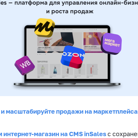
 и масштабируйте продажи на маркетплейса
 интернет-магазин на CMS inSales
с сохран