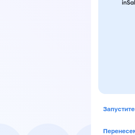
Запустите
Перенесем