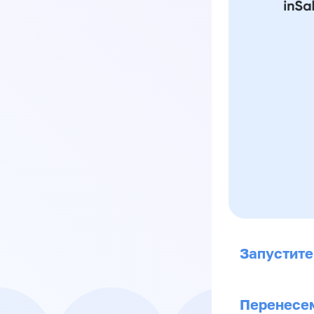
Запустите
Перенесем