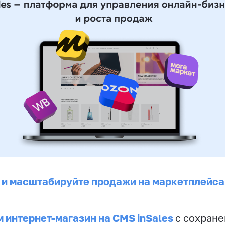
 и масштабируйте продажи на маркетплейса
 интернет-магазин на CMS inSales
с сохран