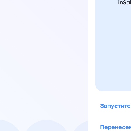
Запустите
Перенесем