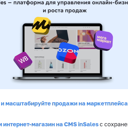
 и масштабируйте продажи на маркетплейса
 интернет-магазин на CMS inSales
с сохран