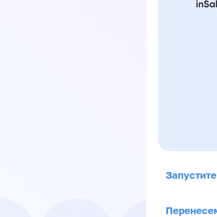
Запустите
Перенесем