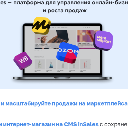
 и масштабируйте продажи на маркетплейса
 интернет-магазин на CMS inSales
с сохран