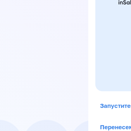
Запустите
Перенесем