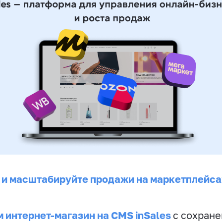
 и масштабируйте продажи на маркетплейса
 интернет-магазин на CMS inSales
с сохран