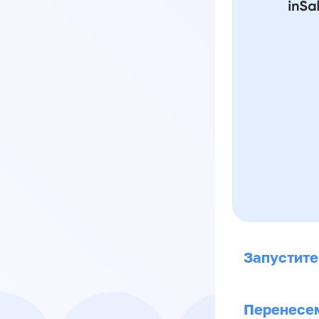
Запустите
Перенесем