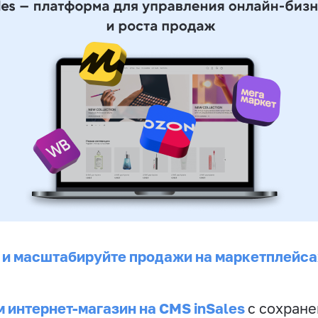
 и масштабируйте продажи на маркетплейса
 интернет-магазин на CMS inSales
с сохран