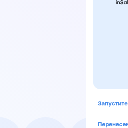
Запустите
Перенесем