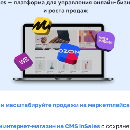
 и масштабируйте продажи на маркетплейса
 интернет-магазин на CMS inSales
с сохран