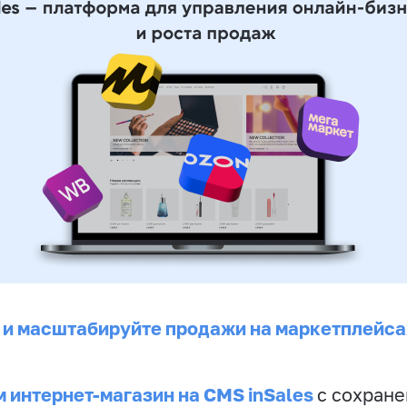
 и масштабируйте продажи на маркетплейса
 интернет-магазин на CMS inSales
с сохран