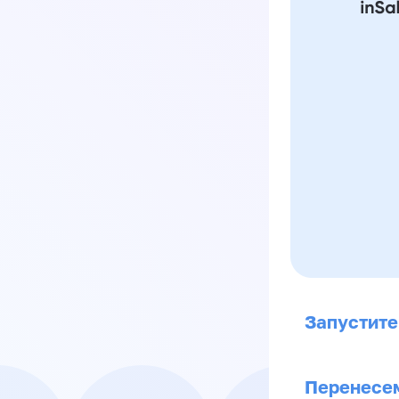
Запустите
Перенесем