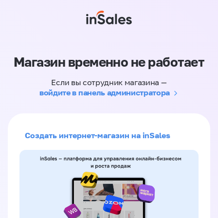
Магазин временно не работает
Если вы сотрудник магазина —
войдите в панель администратора
Создать интернет-магазин на inSales