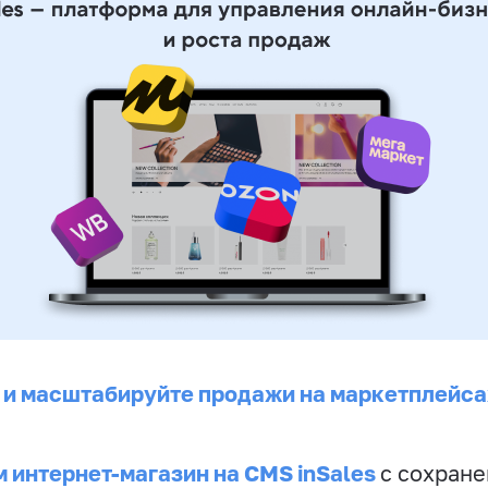
 и масштабируйте продажи на маркетплейса
 интернет-магазин на CMS inSales
с сохран