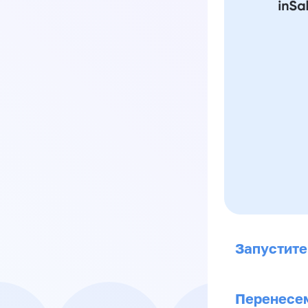
Запустите
Перенесем