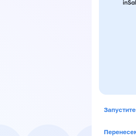
Запустите
Перенесем