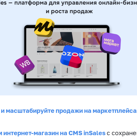
 и масштабируйте продажи на маркетплейса
 интернет-магазин на CMS inSales
с сохран