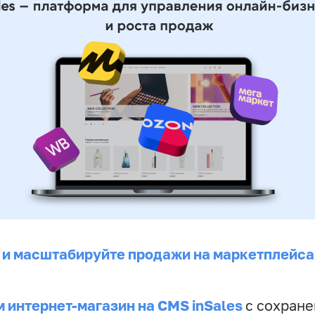
 и масштабируйте продажи на маркетплейса
 интернет-магазин на CMS inSales
с сохран