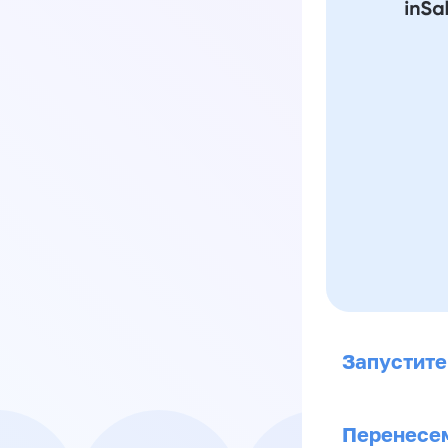
Запустите
Перенесем