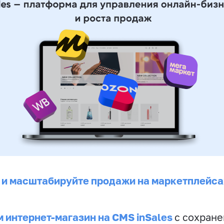
 и масштабируйте продажи на маркетплейса
 интернет-магазин на CMS inSales
с сохран