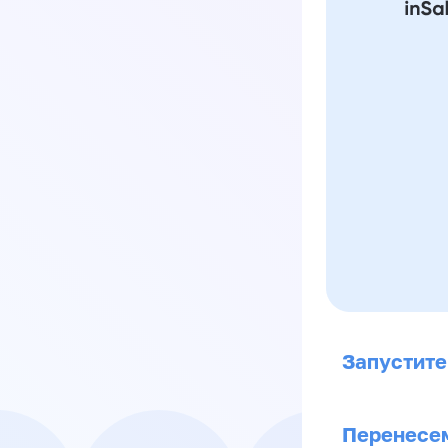
Запустите
Перенесем