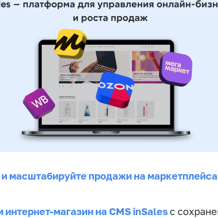
 и масштабируйте продажи на маркетплейса
 интернет-магазин на CMS inSales
с сохран