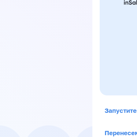
Запустите
Перенесем